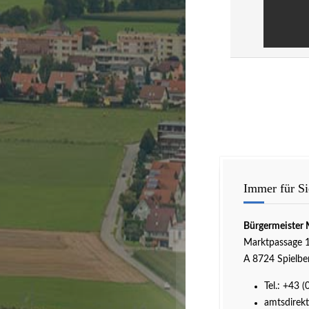
Immer für Si
Bürgermeister 
Marktpassage 
A 8724 Spielbe
Tel.:
+43 (
amtsdirekt