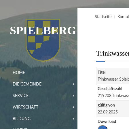
Startseite
Konta
SPIELBERG
Trinkwasser
Titel
HOME
Trinkwasser Spiel
DIE GEMEINDE
Geschäftszahl
219208 Trinkwas
SERVICE
gültig von
WIRTSCHAFT
22.09.2025
BILDUNG
Download