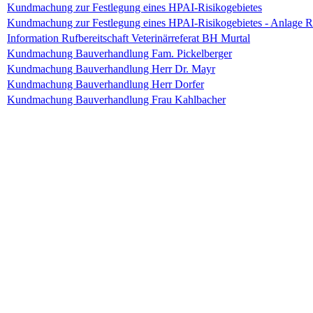
Kundmachung zur Festlegung eines HPAI-Risikogebietes
Kundmachung zur Festlegung eines HPAI-Risikogebietes - Anlage Ri
Information Rufbereitschaft Veterinärreferat BH Murtal
Kundmachung Bauverhandlung Fam. Pickelberger
Kundmachung Bauverhandlung Herr Dr. Mayr
Kundmachung Bauverhandlung Herr Dorfer
Kundmachung Bauverhandlung Frau Kahlbacher