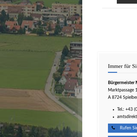
Immer für Si
Bürgermeister 
Marktpassage 
A 8724 Spielbe
Tel.:
+43 (
amtsdirekt
Rufen Sie