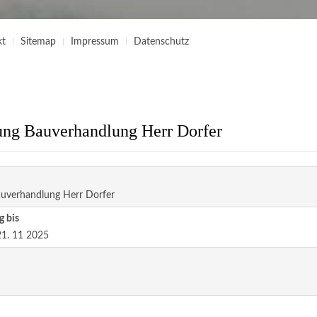
kt
Sitemap
Impressum
Datenschutz
g Bauverhandlung Herr Dorfer
verhandlung Herr Dorfer
g bis
1. 11 2025