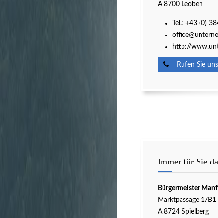
A 8700 Leoben
Tel.:
+43 (0) 38
office@untern
http://www.un
Rufen Sie uns
Immer für Sie da
Bürgermeister Manf
Marktpassage 1/B1
A 8724 Spielberg