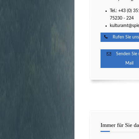
Tel.: +43 (0) 35
75230 - 224
kulturamt@spie
Rufen Sie uns
Senden Sie u
Mail
Immer für Sie da