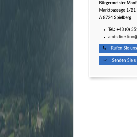
Bürgermeister Manf
Marktpassage 1/B1
A 8724 Spielberg
Tel.:
+43 (0) 3
amtsdirektion@
Rufen Sie uns
Senden Sie un