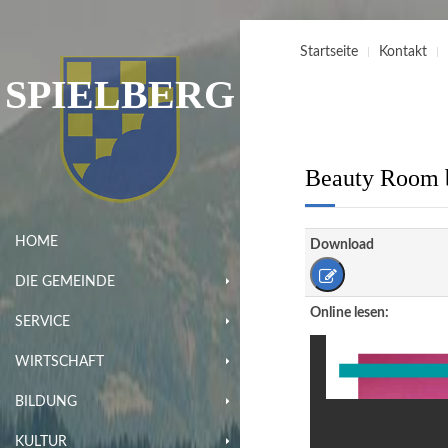
Startseite
Kontakt
SPIELBERG
Beauty Room b
HOME
Download
DIE GEMEINDE
Online lesen:
SERVICE
WIRTSCHAFT
BILDUNG
KULTUR