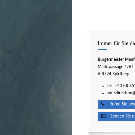
Immer für Sie da
Bürgermeister Manf
Marktpassage 1/B1
A 8724 Spielberg
Tel.:
+43 (0) 3
amtsdirektion@
Rufen Sie uns
Senden Sie un