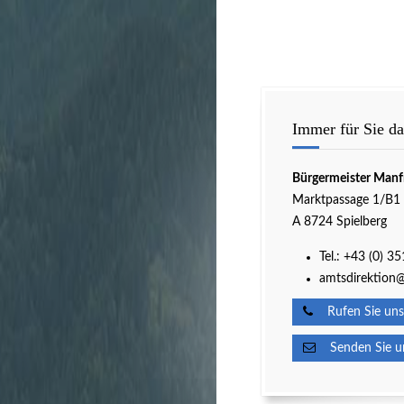
Immer für Sie da
Bürgermeister Manf
Marktpassage 1/B1
A 8724 Spielberg
Tel.:
+43 (0) 3
amtsdirektion@
Rufen Sie uns
Senden Sie un