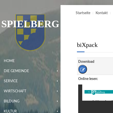
Startseite
Kontakt
SPIELBERG
biXpack
HOME
Download
DIE GEMEINDE
Online lesen:
SERVICE
WIRTSCHAFT
BILDUNG
KULTUR