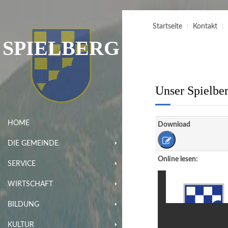
Startseite
Kontakt
SPIELBERG
Unser Spielber
HOME
Download
DIE GEMEINDE
Online lesen:
SERVICE
WIRTSCHAFT
BILDUNG
KULTUR