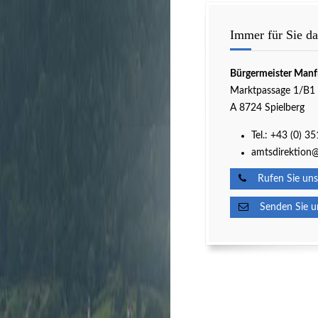
Immer für Sie da
Bürgermeister Manf
Marktpassage 1/B1
A 8724 Spielberg
Tel.:
+43 (0) 3
amtsdirektion@
Rufen Sie uns
Senden Sie un