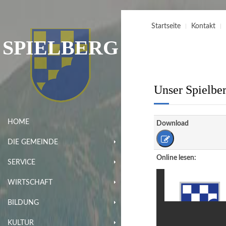
Startseite
Kontakt
SPIELBERG
Unser Spielbe
HOME
Download
DIE GEMEINDE
Online lesen:
SERVICE
WIRTSCHAFT
BILDUNG
KULTUR