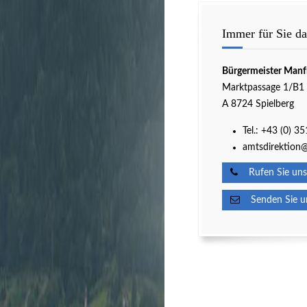
Immer für Sie da
Bürgermeister Manf
Marktpassage 1/B1
A 8724 Spielberg
Tel.:
+43 (0) 3
amtsdirektion@
Rufen Sie uns
Senden Sie un