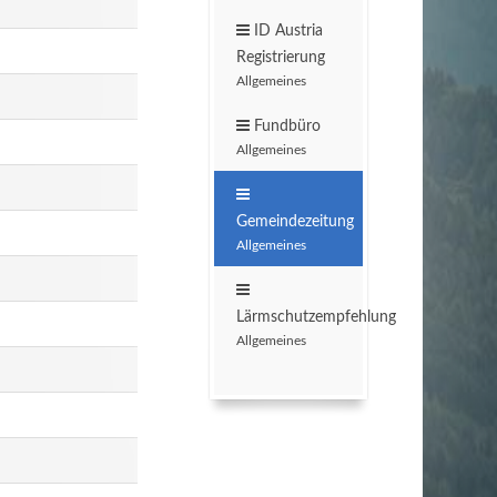
ID Austria
Registrierung
Allgemeines
Fundbüro
Allgemeines
Gemeindezeitung
Allgemeines
Lärmschutzempfehlung
Allgemeines