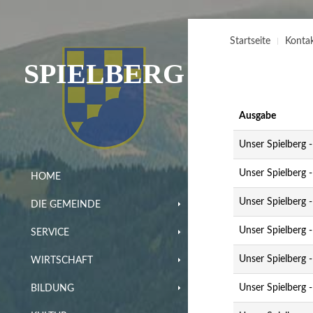
Startseite
Konta
SPIELBERG
Ausgabe
Unser Spielberg 
Unser Spielberg 
HOME
Unser Spielberg 
DIE GEMEINDE
Unser Spielberg 
SERVICE
Unser Spielberg 
WIRTSCHAFT
Unser Spielberg 
BILDUNG