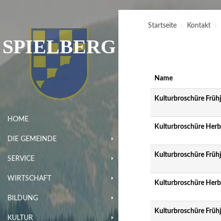
Startseite
Kontakt
SPIELBERG
Name
Kulturbroschüre Früh
HOME
Kulturbroschüre Herb
DIE GEMEINDE
Kulturbroschüre Früh
SERVICE
WIRTSCHAFT
Kulturbroschüre Herb
BILDUNG
Kulturbroschüre Früh
KULTUR