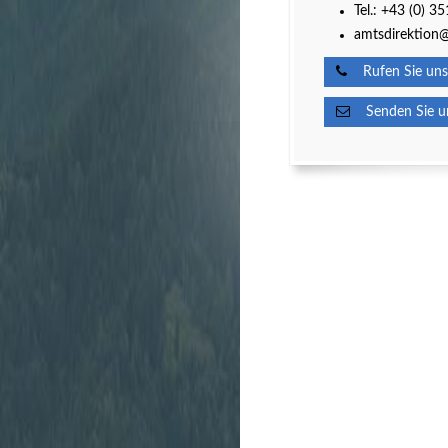
Tel.:
+43 (0) 3
amtsdirektion@
Rufen Sie uns
Senden Sie un