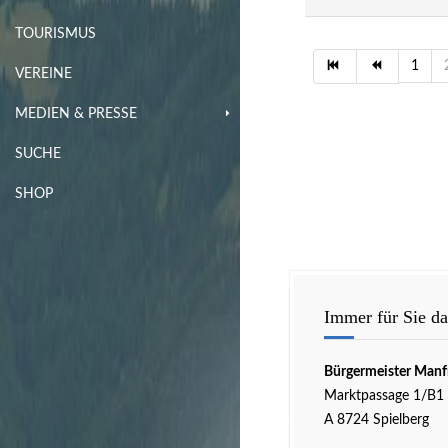
TOURISMUS
1
VEREINE
MEDIEN & PRESSE
SUCHE
SHOP
Immer für Sie da
Bürgermeister Manf
Marktpassage 1/B1
A 8724 Spielberg