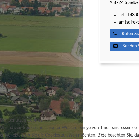
A 8724 Spielbe
Tel.:
+43 (
amtsdirekt
Rufen Sie
Senden Si
Wir benutzen Cookies
Wir nutzen Cookies auf unserer Website. Einige von ihnen sind essenziell
entscheiden, ob Sie die Cookies zulassen möchten. Bitte beachten Sie, da