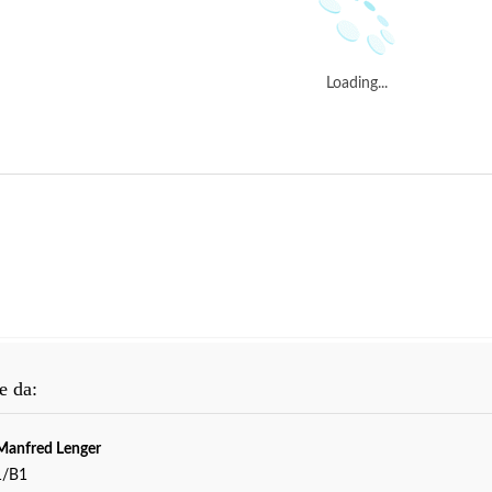
Loading...
e da:
Manfred Lenger
1/B1