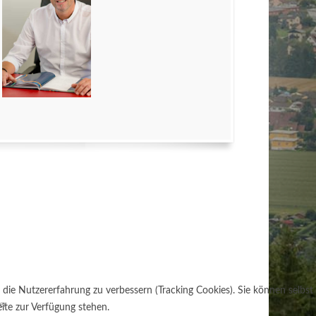
 die Nutzererfahrung zu verbessern (Tracking Cookies). Sie können selbst
er
ite zur Verfügung stehen.