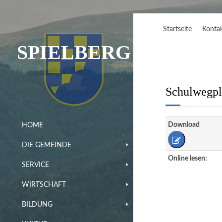
Startseite
Konta
SPIELBERG
Schulwegpl
Download
HOME
DIE GEMEINDE
Online lesen:
SERVICE
WIRTSCHAFT
BILDUNG