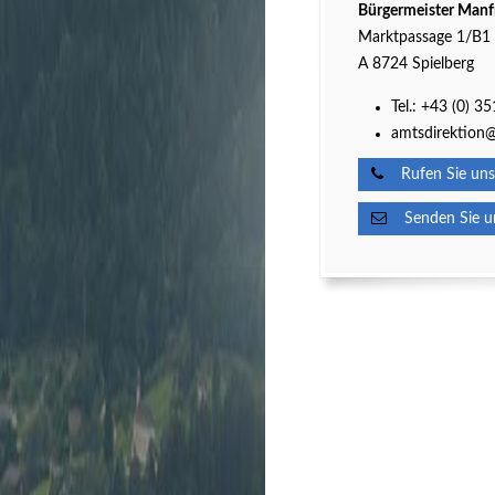
Bürgermeister Manf
Marktpassage 1/B1
A 8724 Spielberg
Tel.:
+43 (0) 3
amtsdirektion@
Rufen Sie uns
Senden Sie un