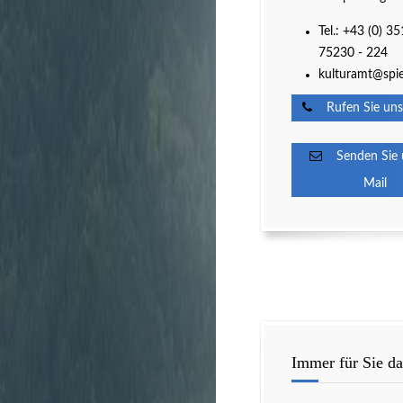
Tel.: +43 (0) 35
75230 - 224
kulturamt@spie
Rufen Sie uns
Senden Sie u
Mail
Immer für Sie da