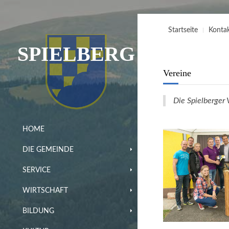
Startseite
Konta
SPIELBERG
Vereine
Die Spielberger 
HOME
DIE GEMEINDE
SERVICE
WIRTSCHAFT
BILDUNG