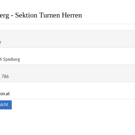
erg - Sektion Turnen Herren
r
4 Spielberg
2 786
on.at
sicht