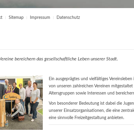
kt
Sitemap
Impressum
Datenschutz
Vereine bereichern das gesellschaftliche Leben unserer Stadt.
Ein ausgeprägtes und vielfältiges Vereinsleben
von unseren zahlreichen Vereinen mitgestaltet
Altersgruppen sowie Interessen und bereichern
Von besonderer Bedeutung ist dabei die Juge
unserer Einsatzorganisationen, die eine zent
eine sinnvolle Freizeitgestaltung anbieten.