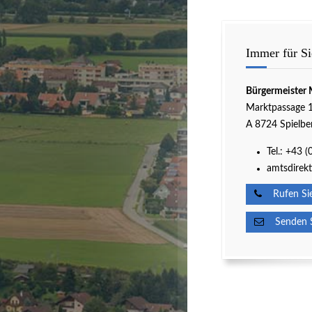
Immer für Si
Bürgermeister 
Marktpassage 
A 8724 Spielbe
Tel.:
+43 (
amtsdirekt
Rufen Sie
Senden Si