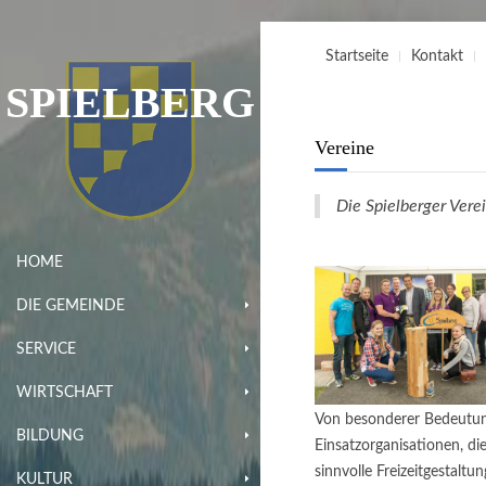
Startseite
Kontakt
SPIELBERG
Vereine
Die Spielberger Verei
HOME
DIE GEMEINDE
SERVICE
WIRTSCHAFT
Von besonderer Bedeutung
BILDUNG
Einsatzorganisationen, d
sinnvolle Freizeitgestaltu
KULTUR