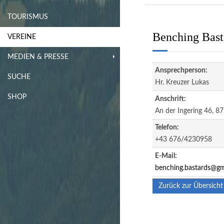
TOURISMUS
Benching Bast
VEREINE
MEDIEN & PRESSE
Ansprechperson:
SUCHE
Hr. Kreuzer Lukas
SHOP
Anschrift:
An der Ingering 46, 87
Telefon:
+43 676/4230958
E-Mail:
benching.bastards@gm
Zurück zur Übersicht