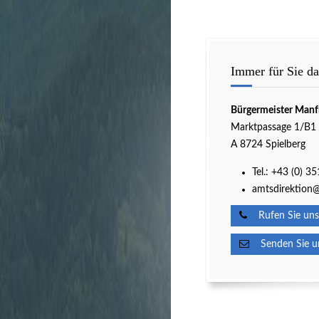
Immer für Sie da
Bürgermeister Manf
Marktpassage 1/B1
A 8724 Spielberg
Tel.:
+43 (0) 3
amtsdirektion@
Rufen Sie uns
Senden Sie un