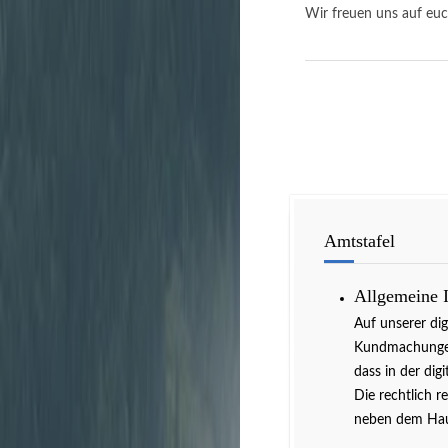
Wir freuen uns auf euc
Amtstafel
Allgemeine 
Auf unserer di
Kundmachungen 
dass in der dig
Die rechtlich r
neben dem Hau