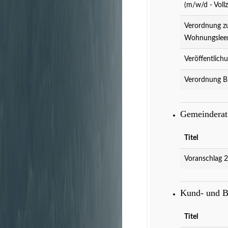
(m/w/d - Vollz
Verordnung z
Wohnungslee
Veröffentlich
Verordnung B
Gemeindera
Titel
Voranschlag 
Kund- und 
Titel