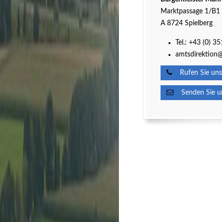
Marktpassage 1/B1
A 8724 Spielberg
Tel.:
+43 (0) 3
amtsdirektion@
Rufen Sie uns
Senden Sie un