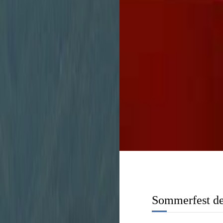
Stadtverwaltung
unbürokratisch zu 
Sommerfest de