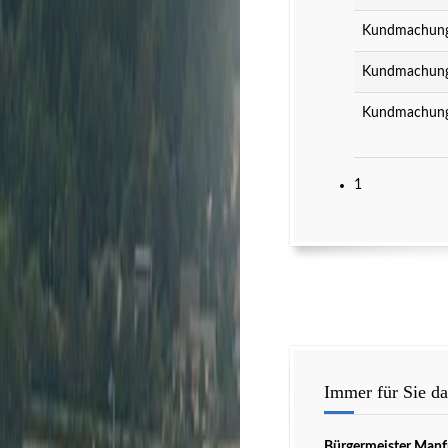
Kundmachung 
Kundmachung 
Kundmachung 
1
Immer für Sie da
Bürgermeister Manf