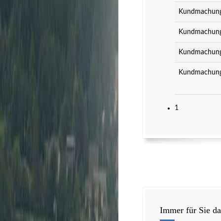
Kundmachung 
Kundmachung 
Kundmachung 
Kundmachung 
1
Immer für Sie da