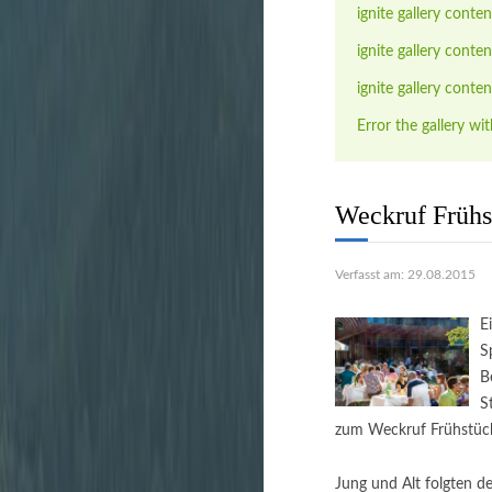
ignite gallery conten
ignite gallery conten
ignite gallery conten
Error the gallery wit
Weckruf Frühs
Verfasst am: 29.08.2015
E
S
B
S
zum Weckruf Frühstüc
Jung und Alt folgten d