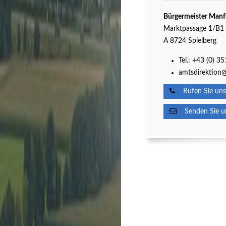
Bürgermeister Manf
Marktpassage 1/B1
A 8724 Spielberg
Tel.:
+43 (0) 3
amtsdirektion@
Rufen Sie uns
Senden Sie un