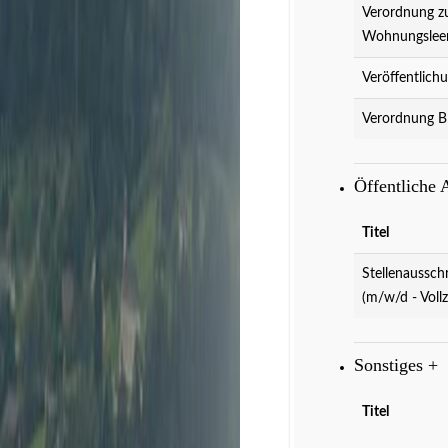
Verordnung z
Wohnungslee
Veröffentlich
Verordnung B
Öffentliche
Veranstaltungen
D
Titel
Stellenaussch
(m/w/d - Vollz
Sonstiges
+
Titel