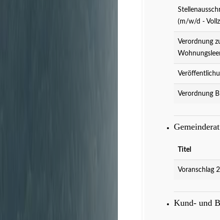
Stellenaussch
(m/w/d - Vollz
Verordnung z
Wohnungslee
Veröffentlich
Verordnung B
Gemeindera
Titel
Voranschlag 
Kund- und 