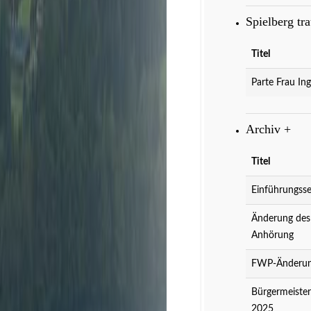
Spielberg tr
Titel
Parte Frau Ing
Archiv
+
Titel
Einführungsse
Änderung des
Anhörung
FWP-Änderung
Bürgermeister
2025