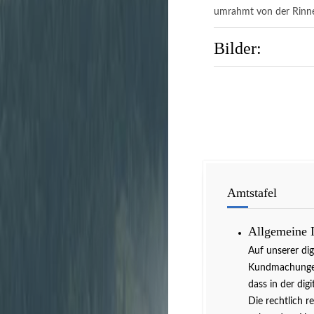
umrahmt von der Rinn
Bilder:
Amtstafel
Allgemeine 
Auf unserer di
Kundmachungen 
dass in der dig
Die rechtlich r