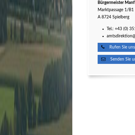
Bürgermeister Manf
Marktpassage 1/B1
A 8724 Spielberg
Tel.:
+43 (0) 3
amtsdirektion@
Rufen Sie uns
Senden Sie un