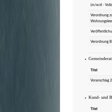
(m/w/d - Vollz
Verordnung z
Wohnungslee
Veröffentlich
Verordnung B
Gemeindera
Titel
Voranschlag 
Kund- und 
Titel