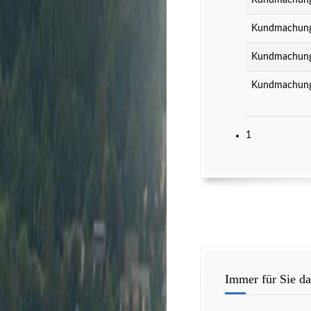
Kundmachung 
Kundmachung 
Kundmachung 
Kundmachung 
1
Immer für Sie da