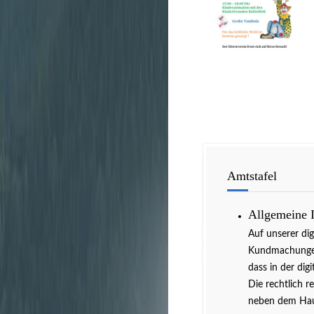
Amtstafel
Allgemeine 
Auf unserer di
Kundmachungen 
dass in der dig
Die rechtlich r
neben dem Hau