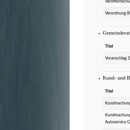
Veröffentlich
Verordnung B
Gemeindera
Titel
Voranschlag 
Kund- und 
Titel
Kundmachung 
Kundmachung 
Autoservice 