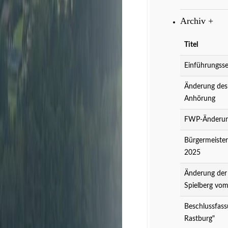
Archiv
+
Titel
Einführungsse
Änderung des
Anhörung
FWP-Änderung
Bürgermeister
2025
Änderung der
Spielberg vo
Beschlussfass
Rastburg"