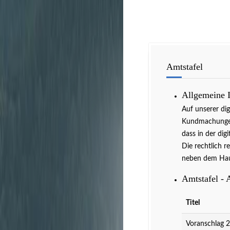
Amtstafel
Allgemeine 
Auf unserer di
Kundmachungen 
dass in der dig
Die rechtlich r
neben dem Hau
Amtstafel - 
Titel
Voranschlag 