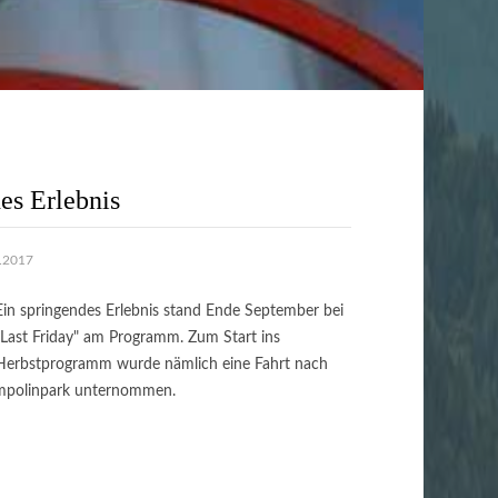
es Erlebnis
0.2017
Ein springendes Erlebnis stand Ende September bei
"Last Friday" am Programm. Zum Start ins
Herbstprogramm wurde nämlich eine Fahrt nach
ampolinpark unternommen.