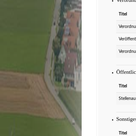
Titel
Verordnu
Veröffent
Verordnu
Öffentli
Titel
Stellenau
Sonstig
Titel