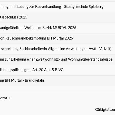
ung und Ladung zur Bauverhandlung - Stadtgemeinde Spielberg
sabschluss 2025
andgefährliche Weiden im Bezirk MURTAL 2026
ion Rauschbrandbekämpfung BH Murtal 2026
sschreibung Sachbearbeiter:in Allgemeine Verwaltung (m/w/d - Vollzeit)
ng zur Erhebung einer Zweitwohnsitz- und Wohnungsleerstandsabgabe
lichungspflicht gem. Art. 20 Abs. 5 B-VG
ng BH Murtal - Brandgefahr
erat
+
Gültigkeitse