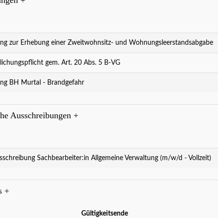
ng zur Erhebung einer Zweitwohnsitz- und Wohnungsleerstandsabgabe
lichungspflicht gem. Art. 20 Abs. 5 B-VG
ng BH Murtal - Brandgefahr
che Ausschreibungen
+
sschreibung Sachbearbeiter:in Allgemeine Verwaltung (m/w/d - Vollzeit)
es
+
Gültigkeitsende