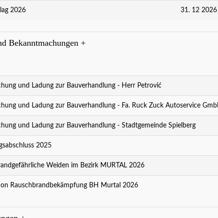
lag 2026
31. 12 2026
nd Bekanntmachungen
+
ung und Ladung zur Bauverhandlung - Herr Petrović
ung und Ladung zur Bauverhandlung - Fa. Ruck Zuck Autoservice Gmb
t Kultur - Kultur ist Spielberg!
weiter..
ung und Ladung zur Bauverhandlung - Stadtgemeinde Spielberg
sabschluss 2025
andgefährliche Weiden im Bezirk MURTAL 2026
ion Rauschbrandbekämpfung BH Murtal 2026
ungen
+