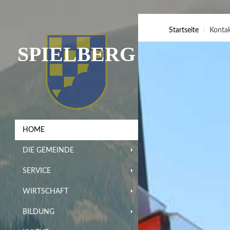
Startseite
Konta
SPIELBERG
HOME
DIE GEMEINDE
SERVICE
WIRTSCHAFT
BILDUNG