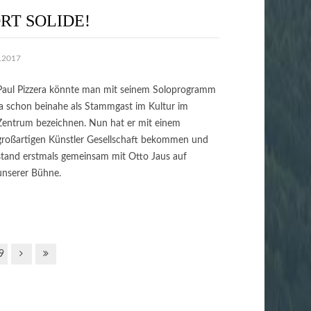
RT SOLIDE!
0.2017
Paul Pizzera könnte man mit seinem Soloprogramm
ja schon beinahe als Stammgast im Kultur im
Zentrum bezeichnen. Nun hat er mit einem
großartigen Künstler Gesellschaft bekommen und
stand erstmals gemeinsam mit Otto Jaus auf
unserer Bühne.
9